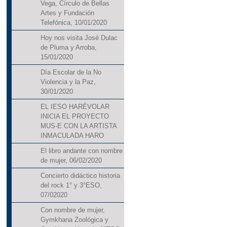
Vega, Círculo de Bellas
Artes y Fundación
Telefónica, 10/01/2020
Hoy nos visita José Dulac
de Pluma y Arroba,
15/01/2020
Día Escolar de la No
Violencia y la Paz,
30/01/2020
EL IESO HARÉVOLAR
INICIA EL PROYECTO
MUS-E CON LA ARTISTA
INMACULADA HARO
El libro andante con nombre
de mujer, 06/02/2020
Concierto didáctico historia
del rock 1° y 3°ESO,
07/02020
Con nombre de mujer,
Gymkhana Zoológica y