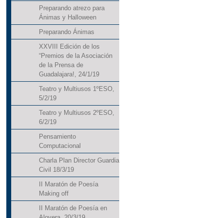
Preparando atrezo para
Ánimas y Halloween
Preparando Ánimas
XXVIII Edición de los
“Premios de la Asociación
de la Prensa de
Guadalajara!, 24/1/19
Teatro y Multiusos 1ºESO,
5/2/19
Teatro y Multiusos 2ºESO,
6/2/19
Pensamiento
Computacional
Charla Plan Director Guardia
Civil 18/3/19
II Maratón de Poesía
Making off
II Maratón de Poesía en
Alovera, 20/3/19