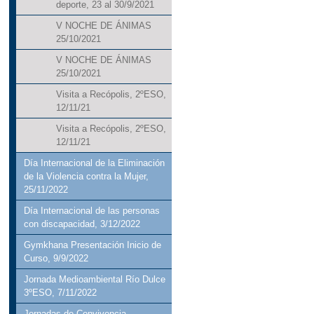
deporte, 23 al 30/9/2021
V NOCHE DE ÁNIMAS
25/10/2021
V NOCHE DE ÁNIMAS
25/10/2021
Visita a Recópolis, 2ºESO,
12/11/21
Visita a Recópolis, 2ºESO,
12/11/21
Día Internacional de la Eliminación
de la Violencia contra la Mujer,
25/11/2022
Día Internacional de las personas
con discapacidad, 3/12/2022
Gymkhana Presentación Inicio de
Curso, 9/9/2022
Jornada Medioambiental Río Dulce
3ºESO, 7/11/2022
Jornadas de Convivencia