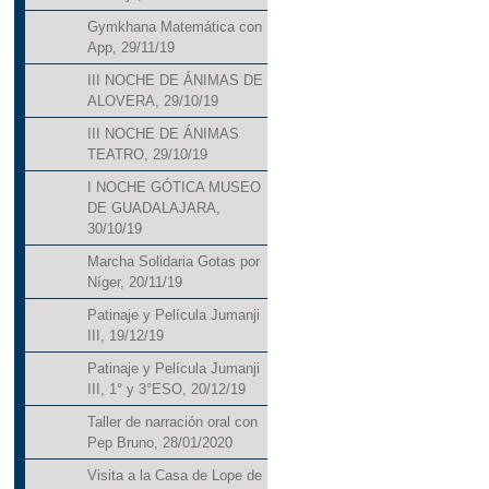
Gymkhana Matemática con
App, 29/11/19
III NOCHE DE ÁNIMAS DE
ALOVERA, 29/10/19
III NOCHE DE ÁNIMAS
TEATRO, 29/10/19
I NOCHE GÓTICA MUSEO
DE GUADALAJARA,
30/10/19
Marcha Solidaria Gotas por
Níger, 20/11/19
Patinaje y Película Jumanji
III, 19/12/19
Patinaje y Película Jumanji
III, 1° y 3°ESO, 20/12/19
Taller de narración oral con
Pep Bruno, 28/01/2020
Visita a la Casa de Lope de