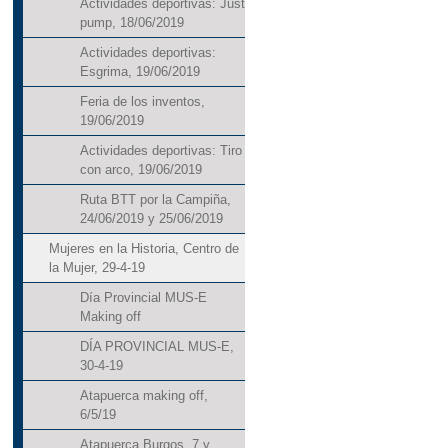
Actividades deportivas: Just
pump, 18/06/2019
Actividades deportivas:
Esgrima, 19/06/2019
Feria de los inventos,
19/06/2019
Actividades deportivas: Tiro
con arco, 19/06/2019
Ruta BTT por la Campiña,
24/06/2019 y 25/06/2019
Mujeres en la Historia, Centro de
la Mujer, 29-4-19
Día Provincial MUS-E
Making off
DÍA PROVINCIAL MUS-E,
30-4-19
Atapuerca making off,
6/5/19
Atapuerca Burgos, 7 y