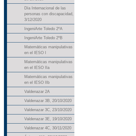
Día Internacional de las
personas con discapacidad,
3/12/2020
IngeniArte Toledo 2ºA
IngeniArte Toledo 2ºB
Matemáticas manipulativas
en el IESO I
Matemáticas manipulativas
en el IESO IIa
Matemáticas manipulativas
en el IESO IIb
Valdenazar 2A
Valdenazar 3B, 20/10/2020
Valdenazar 3C, 23/10/2020
Valdenazar 3E, 19/10/2020
Valdenazar 4C, 30/11/2020