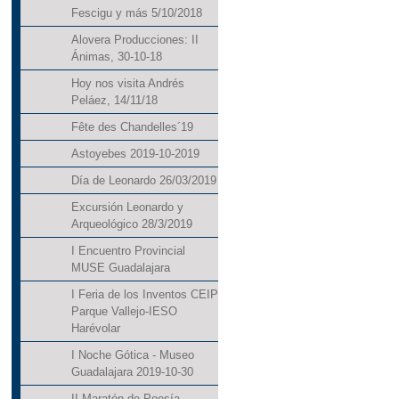
Fescigu y más 5/10/2018
Alovera Producciones: II
Ánimas, 30-10-18
Hoy nos visita Andrés
Peláez, 14/11/18
Fête des Chandelles´19
Astoyebes 2019-10-2019
Día de Leonardo 26/03/2019
Excursión Leonardo y
Arqueológico 28/3/2019
I Encuentro Provincial
MUSE Guadalajara
I Feria de los Inventos CEIP
Parque Vallejo-IESO
Harévolar
I Noche Gótica - Museo
Guadalajara 2019-10-30
II Maratón de Poesía