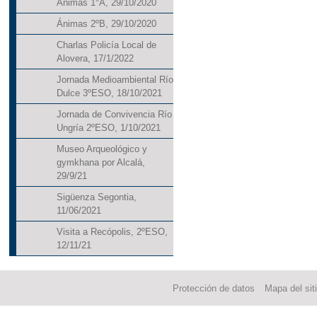
Ánimas 1°A, 29/10/2020
Ánimas 2ºB, 29/10/2020
Charlas Policía Local de
Alovera, 17/1/2022
Jornada Medioambiental Río
Dulce 3ºESO, 18/10/2021
Jornada de Convivencia Río
Ungría 2ºESO, 1/10/2021
Museo Arqueológico y
gymkhana por Alcalá,
29/9/21
Sigüenza Segontia,
11/06/2021
Visita a Recópolis, 2ºESO,
12/11/21
Protección de datos
Mapa del sit