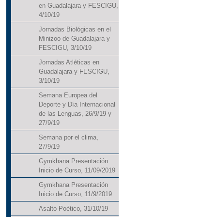
en Guadalajara y FESCIGU,
4/10/19
Jornadas Biológicas en el
Minizoo de Guadalajara y
FESCIGU, 3/10/19
Jornadas Atléticas en
Guadalajara y FESCIGU,
3/10/19
Semana Europea del
Deporte y Día Internacional
de las Lenguas, 26/9/19 y
27/9/19
Semana por el clima,
27/9/19
Gymkhana Presentación
Inicio de Curso, 11/09/2019
Gymkhana Presentación
Inicio de Curso, 11/9/2019
Asalto Poético, 31/10/19