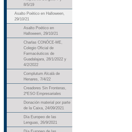
8/5/19
Asalto Poético en Halloween,
29/10/21
Asalto Poético en
Halloween, 29/10/21
Charlas CONÓCE-ME,
Colegio Oficial de
Farmacéuticos de
Guadalajara, 28/1/2022 y
4/2/2022
Complutum Alcalá de
Henares, 7/4/22
Creadores Sin Fronteras,
2ºESO Empresariales
Donación material por parte
de la Caixa, 24/09/2021
Día Europeo de las
Lenguas, 26/9/2021
Día Europeo de las