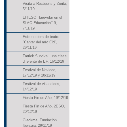
Visita a Recópolis y Zorita,
5/11/19
El IESO Harévolar en el
SIMO Educación´19,
7/11/19
Estreno obra de teatro
"Cantar del mío Cid",
29/11/19
Fartlek Survival, una clase
diferente de EF, 16/12/19
Festival de Navidad,
17/12/19 y 18/12/19
Festival de villancicos,
14/12/19
Fiesta Fin de Año, 19/12/19
Fiesta Fin de Año, 2ESO,
20/12/19
Glackma, Fundación
Ibercaja, 29/11/19