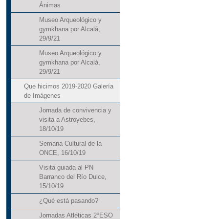
Ánimas
Museo Arqueológico y
gymkhana por Alcalá,
29/9/21
Museo Arqueológico y
gymkhana por Alcalá,
29/9/21
Que hicimos 2019-2020 Galería
de Imágenes
Jornada de convivencia y
visita a Astroyebes,
18/10/19
Semana Cultural de la
ONCE, 16/10/19
Visita guiada al PN
Barranco del Río Dulce,
15/10/19
¿Qué está pasando?
Jornadas Atléticas 2ºESO