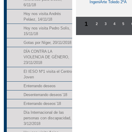
IngeniArte Toledo 2ºA
6/11/18
Hoy nos visita Andrés
Peláez, 14/11/18
1
2
3
4
5
Hoy nos visita Pedro Solís,
15/11/18
Gotas por Níger, 20/11/2018
DÍA CONTRA LA
VIOLENCIA DE GÉNERO,
23/11/2018
El IESO Nº1 visita el Centro
Joven
Enterrando deseos
Desenterrando deseos´18
Enterrando deseos´18
Día Internacional de las
personas con discapacidad,
3/12/2018