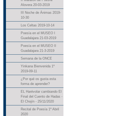
Alovera 20-03-2019
III Noche de Ánimas 2019-
10-30
Los Celtas 2019-10-14
Poesía en el MUSEO I
Guadalajara 21-03-2019
Poesía en el MUSEO II
Guadalajara 21-3-2019
Semana de la ONCE
Yinkana Bienvenida 1º
2019-09-11
¿Por qué os gusta esta
forma de aprender?
EL Harévolar cambiando El
Final del Cuento de Hadas -
El Chojín - 25/11/2020
Recital de Poesía 1º Abril
2020