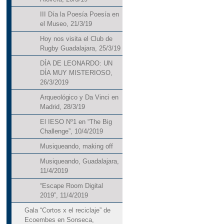
III Día la Poesía Poesía en
el Museo, 21/3/19
Hoy nos visita el Club de
Rugby Guadalajara, 25/3/19
DÍA DE LEONARDO: UN
DÍA MUY MISTERIOSO,
26/3/2019
Arqueológico y Da Vinci en
Madrid, 28/3/19
El IESO Nº1 en “The Big
Challenge”, 10/4/2019
Musiqueando, making off
Musiqueando, Guadalajara,
11/4/2019
“Escape Room Digital
2019”, 11/4/2019
Gala “Cortos x el reciclaje” de
Ecoembes en Sonseca,