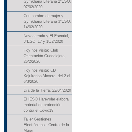
Gymkhana Literaria 2°ESO,
07/02/2020
Con nombre de mujer y
Gymkhana Literaria 3°ESO,
14/02/2020
Navacerrada y El Escorial,
3°ESO, 17 y 18/2/2020
Hoy nos visita: Club
Orientación Guadalajara,
26/2/2020
Hoy nos visita: CD
Kajukenbo Alovera, del 2 al
6/3/2020
Día de la Tierra, 22/04/2020
El IESO Harévolar elabora
material de protección
contra el Covid19
Taller Gestiones
Electrónicas - Centro de la
Mujer