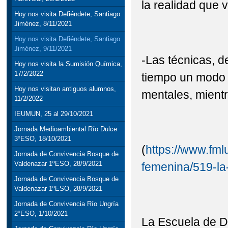
la realidad que v
Hoy nos visita Defiéndete, Santiago
Jiménez, 8/11/2021
Hoy nos visita Defiéndete, Santiago
Jiménez, 9/11/2021
-Las técnicas, d
Hoy nos visita la Sumisión Química,
17/2/2022
tiempo un modo e
Hoy nos visitan antiguos alumnos,
mentales, mient
11/2/2022
IEUMUN, 25 al 29/10/2021
Jornada Medioambiental Río Dulce
3ºESO, 18/10/2021
(
https://www.fml
Jornada de Convivencia Bosque de
Valdenazar 1ºESO, 28/9/2021
femenina/519-la
Jornada de Convivencia Bosque de
Valdenazar 1ºESO, 28/9/2021
Jornada de Convivencia Río Ungría
2ºESO, 1/10/2021
La Escuela de D