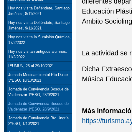
diferentes depa
Hoy nos visita Defiéndete, Santiago
Educación Plásti
Jiménez, 8/11/2021
Ámbito Socioling
Hoy nos visita Defiéndete, Santiago
Jiménez, 9/11/2021
Hoy nos visita la Sumisión Química,
17/2/2022
La actividad se r
Hoy nos visitan antiguos alumnos,
11/2/2022
IEUMUN, 25 al 29/10/2021
Dicha Extraesco
Jornada Medioambiental Río Dulce
Música Educació
3ºESO, 18/10/2021
Jornada de Convivencia Bosque de
Valdenazar 1ºESO, 28/9/2021
Jornada de Convivencia Bosque de
Más informació
Valdenazar 1ºESO, 28/9/2021
Jornada de Convivencia Río Ungría
https://turismo
2ºESO, 1/10/2021