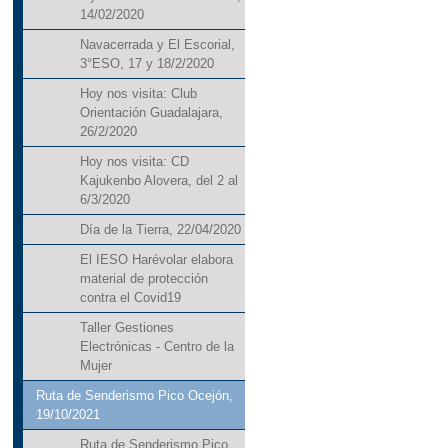
14/02/2020
Navacerrada y El Escorial,
3°ESO, 17 y 18/2/2020
Hoy nos visita: Club
Orientación Guadalajara,
26/2/2020
Hoy nos visita: CD
Kajukenbo Alovera, del 2 al
6/3/2020
Día de la Tierra, 22/04/2020
El IESO Harévolar elabora
material de protección
contra el Covid19
Taller Gestiones
Electrónicas - Centro de la
Mujer
Ruta de Senderismo Pico Ocejón,
19/10/2021
Ruta de Senderismo Pico