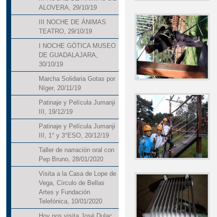
ALOVERA, 29/10/19
III NOCHE DE ÁNIMAS
TEATRO, 29/10/19
I NOCHE GÓTICA MUSEO
DE GUADALAJARA,
30/10/19
Marcha Solidaria Gotas por
Níger, 20/11/19
Patinaje y Película Jumanji
III, 19/12/19
Patinaje y Película Jumanji
III, 1° y 3°ESO, 20/12/19
Taller de narración oral con
Pep Bruno, 28/01/2020
Visita a la Casa de Lope de
Vega, Círculo de Bellas
Artes y Fundación
Telefónica, 10/01/2020
Hoy nos visita José Dulac