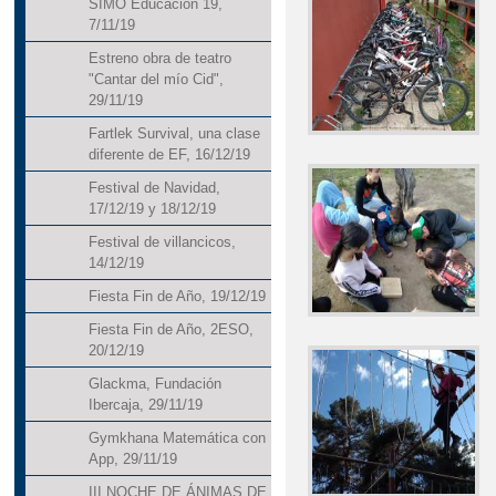
SIMO Educación´19,
7/11/19
Estreno obra de teatro
"Cantar del mío Cid",
29/11/19
Fartlek Survival, una clase
diferente de EF, 16/12/19
Festival de Navidad,
17/12/19 y 18/12/19
Festival de villancicos,
14/12/19
Fiesta Fin de Año, 19/12/19
Fiesta Fin de Año, 2ESO,
20/12/19
Glackma, Fundación
Ibercaja, 29/11/19
Gymkhana Matemática con
App, 29/11/19
III NOCHE DE ÁNIMAS DE