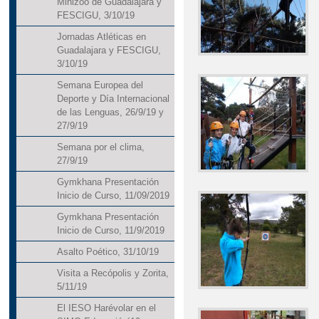
Minizoo de Guadalajara y
FESCIGU, 3/10/19
Jornadas Atléticas en
Guadalajara y FESCIGU,
3/10/19
Semana Europea del
Deporte y Día Internacional
de las Lenguas, 26/9/19 y
27/9/19
Semana por el clima,
27/9/19
Gymkhana Presentación
Inicio de Curso, 11/09/2019
Gymkhana Presentación
Inicio de Curso, 11/9/2019
Asalto Poético, 31/10/19
Visita a Recópolis y Zorita,
5/11/19
El IESO Harévolar en el