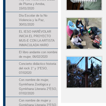
de Pluma y Arroba,
15/01/2020
Día Escolar de la No
Violencia y la Paz,
30/01/2020
EL IESO HARÉVOLAR
INICIA EL PROYECTO
MUS-E CON LA ARTISTA
INMACULADA HARO
El libro andante con nombre
de mujer, 06/02/2020
Concierto didáctico historia
del rock 1° y 3°ESO,
07/02020
Con nombre de mujer,
Gymkhana Zoológica y
Gymkhana Literaria 2°ESO,
07/02/2020
Con nombre de mujer y
Gymkhana Literaria 3°ESO,