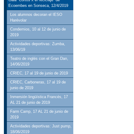
Ecoembes en Sonseca, 12/4/2019
Los alumnos decoran el IESO
Harévolar
Condemios, 10 al 12 de junio de
2019
Actividades deportivas: Zumba,
13/06/19
Teatro de inglés con el Gran Dan,
14/06/2019
CRIEC, 17 al 19 de junio de 2019
CRIEC, Carboneras, 17 al 19 de
junio de 2019
Inmersión lingüística Francés, 17
AL 21 de junio de 2019
Farm Camp, 17 AL 21 de junio de
2019
Actividades deportivas: Just pump,
18/06/2019