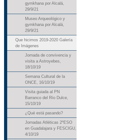
gymkhana por Alcalá,
29/9/21
Museo Arqueológico y
gymkhana por Alcalá,
29/9/21
Que hicimos 2019-2020 Galería
de Imágenes
Jornada de convivencia y
visita a Astroyebes,
18/10/19
Semana Cultural de la
ONCE, 16/10/19
Visita guiada al PN
Barranco del Río Dulce,
15/10/19
¿Qué está pasando?
Jornadas Atléticas 2ºESO
en Guadalajara y FESCIGU,
4/10/19