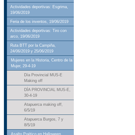
Actividades deportivas: Esgrima,
19/06/2019
Feria de los inventos, 19/06/2019
Actividades deportivas: Tiro con
arco, 19/06/2019
Ruta BTT por la Campiña,
24/06/2019 y 25/06/2019
Mujeres en la Historia, Centro de la
Mujer, 29-4-19
Día Provincial MUS-E
Making off
DÍA PROVINCIAL MUS-E,
30-4-19
Atapuerca making off,
6/5/19
Atapuerca Burgos, 7 y
8/5/19
Asalto Poético en Halloween,