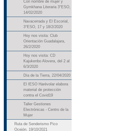
Con nombre de mujer y
Gymkhana Literaria 3°ESO,
14/02/2020
Navacerrada y El Escorial,
3°ESO, 17 y 18/2/2020
Hoy nos visita: Club
Orientación Guadalajara,
26/2/2020
Hoy nos visita: CD
Kajukenbo Alovera, del 2 al
6/3/2020
Día de la Tierra, 22/04/2020
El IESO Harévolar elabora
material de protección
contra el Covid19
Taller Gestiones
Electrónicas - Centro de la
Mujer
Ruta de Senderismo Pico
Ocejón, 19/10/2021