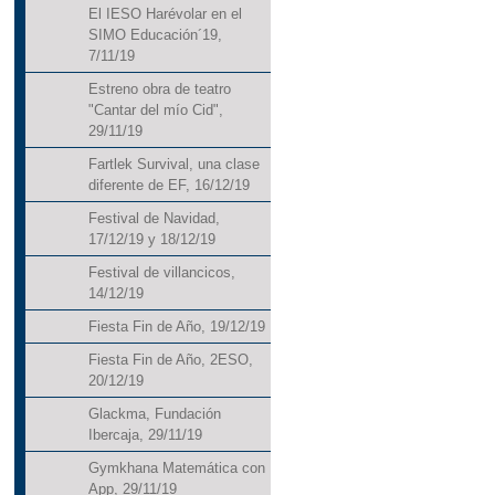
El IESO Harévolar en el
SIMO Educación´19,
7/11/19
Estreno obra de teatro
"Cantar del mío Cid",
29/11/19
Fartlek Survival, una clase
diferente de EF, 16/12/19
Festival de Navidad,
17/12/19 y 18/12/19
Festival de villancicos,
14/12/19
Fiesta Fin de Año, 19/12/19
Fiesta Fin de Año, 2ESO,
20/12/19
Glackma, Fundación
Ibercaja, 29/11/19
Gymkhana Matemática con
App, 29/11/19