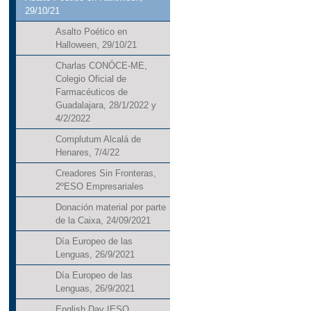
29/10/21
Asalto Poético en
Halloween, 29/10/21
Charlas CONÓCE-ME,
Colegio Oficial de
Farmacéuticos de
Guadalajara, 28/1/2022 y
4/2/2022
Complutum Alcalá de
Henares, 7/4/22
Creadores Sin Fronteras,
2ºESO Empresariales
Donación material por parte
de la Caixa, 24/09/2021
Día Europeo de las
Lenguas, 26/9/2021
Día Europeo de las
Lenguas, 26/9/2021
English Day IESO