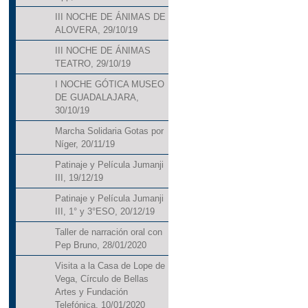
III NOCHE DE ÁNIMAS DE
ALOVERA, 29/10/19
III NOCHE DE ÁNIMAS
TEATRO, 29/10/19
I NOCHE GÓTICA MUSEO
DE GUADALAJARA,
30/10/19
Marcha Solidaria Gotas por
Níger, 20/11/19
Patinaje y Película Jumanji
III, 19/12/19
Patinaje y Película Jumanji
III, 1° y 3°ESO, 20/12/19
Taller de narración oral con
Pep Bruno, 28/01/2020
Visita a la Casa de Lope de
Vega, Círculo de Bellas
Artes y Fundación
Telefónica, 10/01/2020