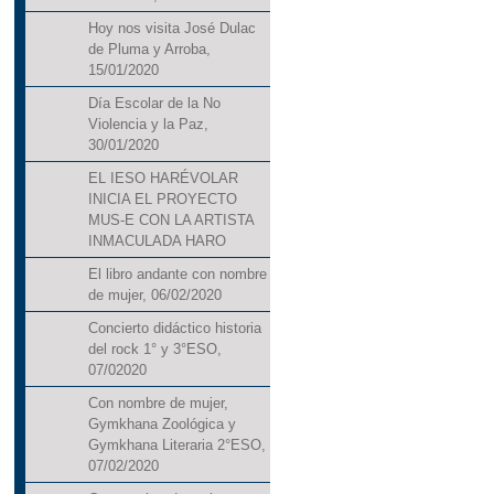
Hoy nos visita José Dulac
de Pluma y Arroba,
15/01/2020
Día Escolar de la No
Violencia y la Paz,
30/01/2020
EL IESO HARÉVOLAR
INICIA EL PROYECTO
MUS-E CON LA ARTISTA
INMACULADA HARO
El libro andante con nombre
de mujer, 06/02/2020
Concierto didáctico historia
del rock 1° y 3°ESO,
07/02020
Con nombre de mujer,
Gymkhana Zoológica y
Gymkhana Literaria 2°ESO,
07/02/2020