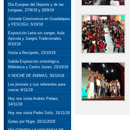
Día Europeo del Deporte y de las
Lenguas, 27/9/18 y 28/9/18
Jornada Convivencia en Guadalajara
y FESCIGU, 5/10/18
Exposición Letra sin sangre, Aula
Apícola y Juegos Tradicionales,
9/10/18
Visita a Recópolis, 23/10/18
Salida Exposición ornitológica,
Biblioteca y Centro Joven, 23/10/18
II NOCHE DE ÁNIMAS, 30/10/18
Los jóvenes y sus referentes para
crecer, 6/11/18
Hoy nos visita Andrés Peláez,
14/11/18
Hoy nos visita Pedro Solís, 15/11/18
Gotas por Níger, 20/11/2018