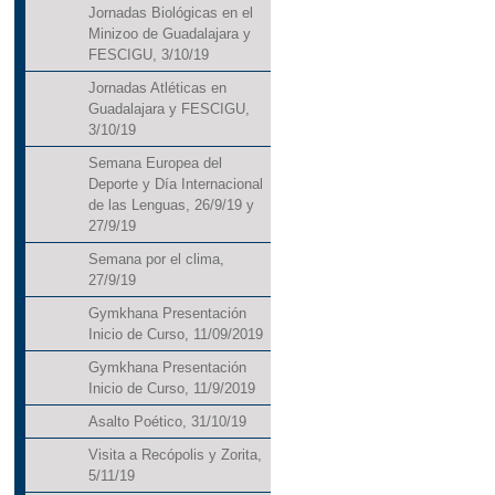
Jornadas Biológicas en el
Minizoo de Guadalajara y
FESCIGU, 3/10/19
Jornadas Atléticas en
Guadalajara y FESCIGU,
3/10/19
Semana Europea del
Deporte y Día Internacional
de las Lenguas, 26/9/19 y
27/9/19
Semana por el clima,
27/9/19
Gymkhana Presentación
Inicio de Curso, 11/09/2019
Gymkhana Presentación
Inicio de Curso, 11/9/2019
Asalto Poético, 31/10/19
Visita a Recópolis y Zorita,
5/11/19