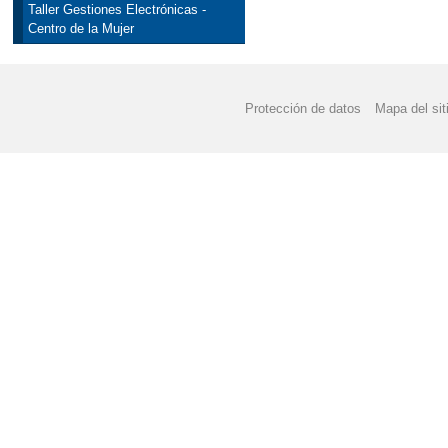
Taller Gestiones Electrónicas -
Centro de la Mujer
Protección de datos
Mapa del sit