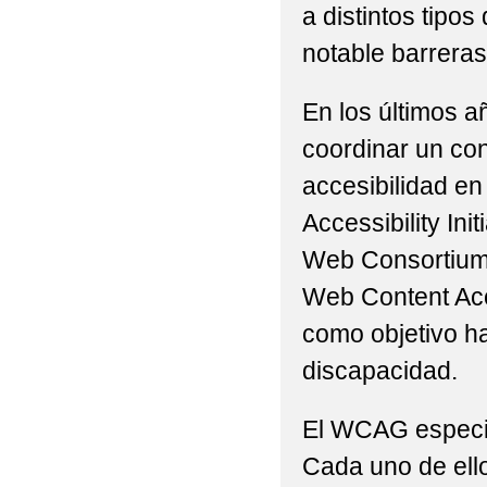
a distintos tip
notable barreras 
En los últimos a
coordinar un con
accesibilidad en
Accessibility Ini
Web Consortium 
Web Content Acc
como objetivo h
discapacidad.
El WCAG especifi
Cada uno de ello