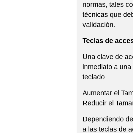
normas, tales c
técnicas que de
validación.
Teclas de acce
Una clave de acc
inmediato a una 
teclado.
Aumentar el Ta
Reducir el Tama
Dependiendo del 
a las teclas de a