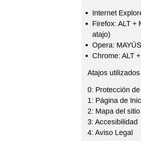
Internet Explor
Firefox: ALT +
atajo)
Opera: MAYÚS
Chrome: ALT + 
Atajos utilizados
0: Protección de
1: Página de Inic
2: Mapa del sitio
3: Accesibilidad
4: Aviso Legal