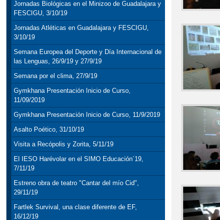
Jornadas Biológicas en el Minizoo de Guadalajara y
FESCIGU, 3/10/19
Jornadas Atléticas en Guadalajara y FESCIGU,
3/10/19
Semana Europea del Deporte y Día Internacional de
las Lenguas, 26/9/19 y 27/9/19
Semana por el clima, 27/9/19
Gymkhana Presentación Inicio de Curso,
11/09/2019
Gymkhana Presentación Inicio de Curso, 11/9/2019
Asalto Poético, 31/10/19
Visita a Recópolis y Zorita, 5/11/19
El IESO Harévolar en el SIMO Educación´19,
7/11/19
Estreno obra de teatro "Cantar del mío Cid",
29/11/19
Fartlek Survival, una clase diferente de EF,
16/12/19