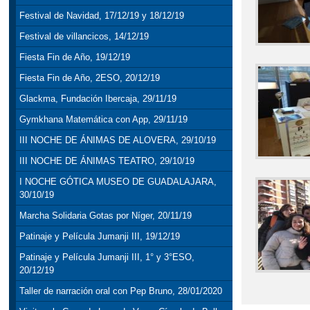
Festival de Navidad, 17/12/19 y 18/12/19
Festival de villancicos, 14/12/19
Fiesta Fin de Año, 19/12/19
Fiesta Fin de Año, 2ESO, 20/12/19
Glackma, Fundación Ibercaja, 29/11/19
Gymkhana Matemática con App, 29/11/19
III NOCHE DE ÁNIMAS DE ALOVERA, 29/10/19
III NOCHE DE ÁNIMAS TEATRO, 29/10/19
I NOCHE GÓTICA MUSEO DE GUADALAJARA,
30/10/19
Marcha Solidaria Gotas por Níger, 20/11/19
Patinaje y Película Jumanji III, 19/12/19
Patinaje y Película Jumanji III, 1° y 3°ESO,
20/12/19
Taller de narración oral con Pep Bruno, 28/01/2020