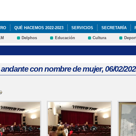
Pasar al
contenido
principal
TRO
QUÉ HACEMOS 2022-2023
SERVICIOS
SECRETARÍA
LM
Delphos
Educación
Cultura
Depor
o andante con nombre de mujer, 06/02/202