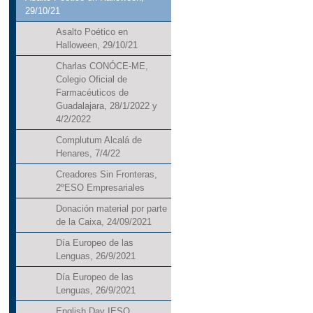
29/10/21
Asalto Poético en
Halloween, 29/10/21
Charlas CONÓCE-ME,
Colegio Oficial de
Farmacéuticos de
Guadalajara, 28/1/2022 y
4/2/2022
Complutum Alcalá de
Henares, 7/4/22
Creadores Sin Fronteras,
2ºESO Empresariales
Donación material por parte
de la Caixa, 24/09/2021
Día Europeo de las
Lenguas, 26/9/2021
Día Europeo de las
Lenguas, 26/9/2021
English Day IESO