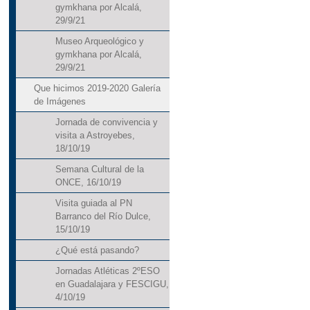
gymkhana por Alcalá,
29/9/21
Museo Arqueológico y
gymkhana por Alcalá,
29/9/21
Que hicimos 2019-2020 Galería
de Imágenes
Jornada de convivencia y
visita a Astroyebes,
18/10/19
Semana Cultural de la
ONCE, 16/10/19
Visita guiada al PN
Barranco del Río Dulce,
15/10/19
¿Qué está pasando?
Jornadas Atléticas 2ºESO
en Guadalajara y FESCIGU,
4/10/19