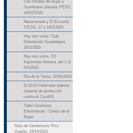
Con nombre de mujer y
Gymkhana Literaria 3°ESO,
14/02/2020
Navacerrada y El Escorial,
3°ESO, 17 y 18/2/2020
Hoy nos visita: Club
Orientación Guadalajara,
26/2/2020
Hoy nos visita: CD
Kajukenbo Alovera, del 2 al
6/3/2020
Día de la Tierra, 22/04/2020
El IESO Harévolar elabora
material de protección
contra el Covid19
Taller Gestiones
Electrónicas - Centro de la
Mujer
Ruta de Senderismo Pico
Ocejón, 19/10/2021