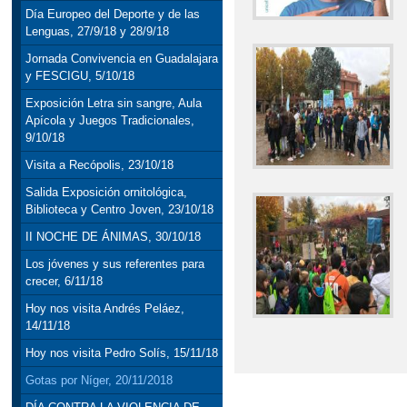
Día Europeo del Deporte y de las
Lenguas, 27/9/18 y 28/9/18
Jornada Convivencia en Guadalajara
y FESCIGU, 5/10/18
Exposición Letra sin sangre, Aula
Apícola y Juegos Tradicionales,
9/10/18
Visita a Recópolis, 23/10/18
Salida Exposición ornitológica,
Biblioteca y Centro Joven, 23/10/18
II NOCHE DE ÁNIMAS, 30/10/18
Los jóvenes y sus referentes para
crecer, 6/11/18
Hoy nos visita Andrés Peláez,
14/11/18
Hoy nos visita Pedro Solís, 15/11/18
Gotas por Níger, 20/11/2018