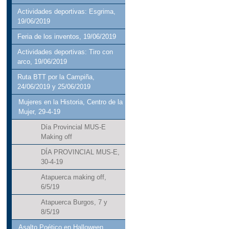
Actividades deportivas: Esgrima,
19/06/2019
Feria de los inventos, 19/06/2019
Actividades deportivas: Tiro con
arco, 19/06/2019
Ruta BTT por la Campiña,
24/06/2019 y 25/06/2019
Mujeres en la Historia, Centro de la
Mujer, 29-4-19
Día Provincial MUS-E
Making off
DÍA PROVINCIAL MUS-E,
30-4-19
Atapuerca making off,
6/5/19
Atapuerca Burgos, 7 y
8/5/19
Asalto Poético en Halloween,