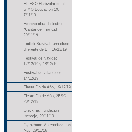
El IESO Harévolar en el
SIMO Educación´19,
7/11/19
Estreno obra de teatro
"Cantar del mío Cid",
29/11/19
Fartlek Survival, una clase
diferente de EF, 16/12/19
Festival de Navidad,
17/12/19 y 18/12/19
Festival de villancicos,
14/12/19
Fiesta Fin de Año, 19/12/19
Fiesta Fin de Año, 2ESO,
20/12/19
Glackma, Fundación
Ibercaja, 29/11/19
Gymkhana Matemática con
App, 29/11/19