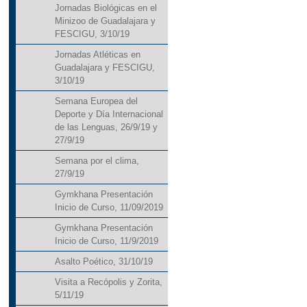
Jornadas Biológicas en el
Minizoo de Guadalajara y
FESCIGU, 3/10/19
Jornadas Atléticas en
Guadalajara y FESCIGU,
3/10/19
Semana Europea del
Deporte y Día Internacional
de las Lenguas, 26/9/19 y
27/9/19
Semana por el clima,
27/9/19
Gymkhana Presentación
Inicio de Curso, 11/09/2019
Gymkhana Presentación
Inicio de Curso, 11/9/2019
Asalto Poético, 31/10/19
Visita a Recópolis y Zorita,
5/11/19