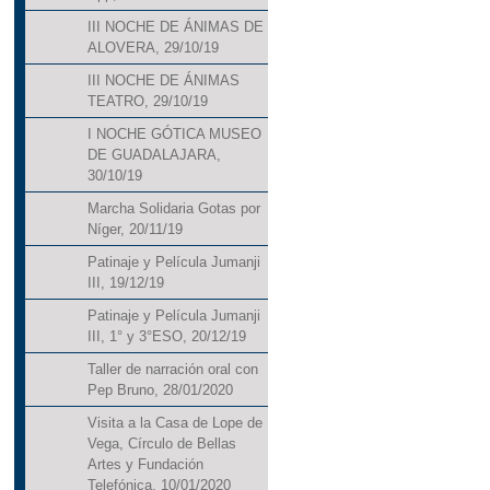
III NOCHE DE ÁNIMAS DE
ALOVERA, 29/10/19
III NOCHE DE ÁNIMAS
TEATRO, 29/10/19
I NOCHE GÓTICA MUSEO
DE GUADALAJARA,
30/10/19
Marcha Solidaria Gotas por
Níger, 20/11/19
Patinaje y Película Jumanji
III, 19/12/19
Patinaje y Película Jumanji
III, 1° y 3°ESO, 20/12/19
Taller de narración oral con
Pep Bruno, 28/01/2020
Visita a la Casa de Lope de
Vega, Círculo de Bellas
Artes y Fundación
Telefónica, 10/01/2020