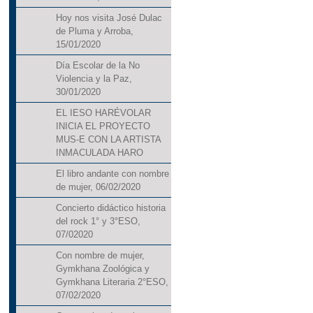
Hoy nos visita José Dulac
de Pluma y Arroba,
15/01/2020
Día Escolar de la No
Violencia y la Paz,
30/01/2020
EL IESO HARÉVOLAR
INICIA EL PROYECTO
MUS-E CON LA ARTISTA
INMACULADA HARO
El libro andante con nombre
de mujer, 06/02/2020
Concierto didáctico historia
del rock 1° y 3°ESO,
07/02020
Con nombre de mujer,
Gymkhana Zoológica y
Gymkhana Literaria 2°ESO,
07/02/2020