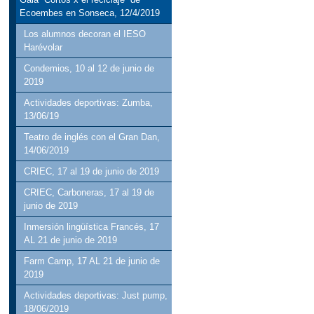
Ecoembes en Sonseca, 12/4/2019
Los alumnos decoran el IESO
Harévolar
Condemios, 10 al 12 de junio de
2019
Actividades deportivas: Zumba,
13/06/19
Teatro de inglés con el Gran Dan,
14/06/2019
CRIEC, 17 al 19 de junio de 2019
CRIEC, Carboneras, 17 al 19 de
junio de 2019
Inmersión lingüística Francés, 17
AL 21 de junio de 2019
Farm Camp, 17 AL 21 de junio de
2019
Actividades deportivas: Just pump,
18/06/2019