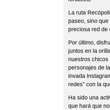
La ruta Recópoli
paseo, sino que 
preciosa red de 
Por último, dis
juntos en la oril
nuestros chicos 
personajes de l
invada Instagram
redes” con la que
Ha sido una act
que hará que no 