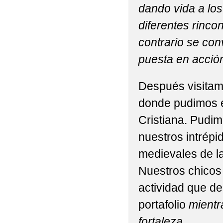
dando vida a los
diferentes rinco
contrario se con
puesta en acción
Después visitamo
donde pudimos en
Cristiana. Pudimo
nuestros intrépi
medievales de la
Nuestros chicos 
actividad que de
portafolio
mientr
fortaleza.