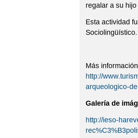
regalar a su hij
Esta actividad f
Sociolingüístico.
Más información
http://www.turis
arqueologico-de
Galería de imá
http://ieso-hare
rec%C3%B3pol