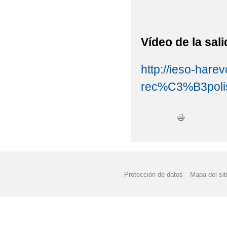
Vídeo de la sali
http://ieso-harev
rec%C3%B3pol
Protección de datos
Mapa del sit