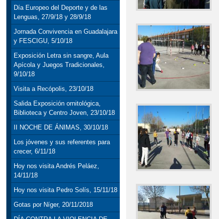
Día Europeo del Deporte y de las
Lenguas, 27/9/18 y 28/9/18
Jornada Convivencia en Guadalajara
y FESCIGU, 5/10/18
Exposición Letra sin sangre, Aula
Apícola y Juegos Tradicionales,
9/10/18
Visita a Recópolis, 23/10/18
Salida Exposición ornitológica,
Biblioteca y Centro Joven, 23/10/18
II NOCHE DE ÁNIMAS, 30/10/18
Los jóvenes y sus referentes para
crecer, 6/11/18
Hoy nos visita Andrés Peláez,
14/11/18
Hoy nos visita Pedro Solís, 15/11/18
Gotas por Níger, 20/11/2018