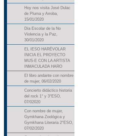
Hoy nos visita José Dulac
de Pluma y Arroba,
15/01/2020
Día Escolar de la No
Violencia y la Paz,
30/01/2020
EL IESO HARÉVOLAR
INICIA EL PROYECTO
MUS-E CON LA ARTISTA
INMACULADA HARO
El libro andante con nombre
de mujer, 06/02/2020
Concierto didáctico historia
del rock 1° y 3°ESO,
07/02020
Con nombre de mujer,
Gymkhana Zoológica y
Gymkhana Literaria 2°ESO,
07/02/2020