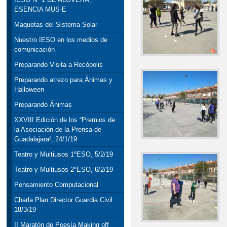
ESENCIA MUS-E
Maquetas del Sistema Solar
Nuestro IESO en los medios de
comunicación
Preparando Visita a Recópolis
Preparando atrezo para Ánimas y
Halloween
Preparando Ánimas
XXVIII Edición de los “Premios de
la Asociación de la Prensa de
Guadalajara!, 24/1/19
Teatro y Multiusos 1ºESO, 5/2/19
Teatro y Multiusos 2ºESO, 6/2/19
Pensamiento Computacional
Charla Plan Director Guardia Civil
18/3/19
II Maratón de Poesía Making off