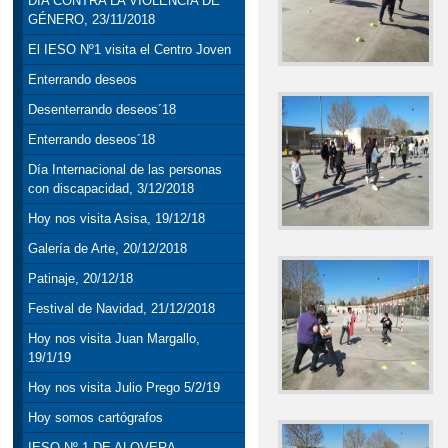
DÍA CONTRA LA VIOLENCIA DE
GÉNERO, 23/11/2018
El IESO Nº1 visita el Centro Joven
Enterrando deseos
Desenterrando deseos´18
Enterrando deseos´18
Día Internacional de las personas
con discapacidad, 3/12/2018
Hoy nos visita Asisa, 19/12/18
Galería de Arte, 20/12/2018
Patinaje, 20/12/18
Festival de Navidad, 21/12/2018
Hoy nos visita Juan Margallo,
19/1/19
Hoy nos visita Julio Prego 5/2/19
Hoy somos cartógrafos
IESO Nº 1 DE ALOVERA,