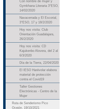
Con nombre de mujer y
Gymkhana Literaria 3°ESO,
14/02/2020
Navacerrada y El Escorial,
3°ESO, 17 y 18/2/2020
Hoy nos visita: Club
Orientación Guadalajara,
26/2/2020
Hoy nos visita: CD
Kajukenbo Alovera, del 2 al
6/3/2020
Día de la Tierra, 22/04/2020
El IESO Harévolar elabora
material de protección
contra el Covid19
Taller Gestiones
Electrónicas - Centro de la
Mujer
Ruta de Senderismo Pico
Ocejón, 19/10/2021