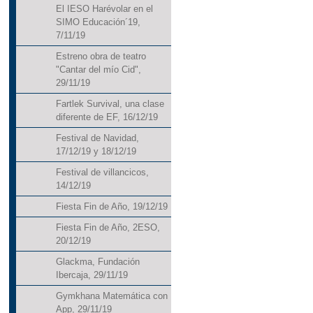
El IESO Harévolar en el
SIMO Educación´19,
7/11/19
Estreno obra de teatro
"Cantar del mío Cid",
29/11/19
Fartlek Survival, una clase
diferente de EF, 16/12/19
Festival de Navidad,
17/12/19 y 18/12/19
Festival de villancicos,
14/12/19
Fiesta Fin de Año, 19/12/19
Fiesta Fin de Año, 2ESO,
20/12/19
Glackma, Fundación
Ibercaja, 29/11/19
Gymkhana Matemática con
App, 29/11/19