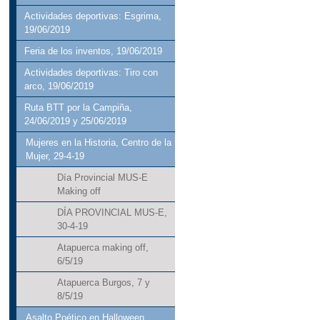
Actividades deportivas: Esgrima,
19/06/2019
Feria de los inventos, 19/06/2019
Actividades deportivas: Tiro con
arco, 19/06/2019
Ruta BTT por la Campiña,
24/06/2019 y 25/06/2019
Mujeres en la Historia, Centro de la
Mujer, 29-4-19
Día Provincial MUS-E
Making off
DÍA PROVINCIAL MUS-E,
30-4-19
Atapuerca making off,
6/5/19
Atapuerca Burgos, 7 y
8/5/19
Asalto Poético en Halloween,