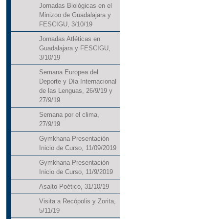
Jornadas Biológicas en el
Minizoo de Guadalajara y
FESCIGU, 3/10/19
Jornadas Atléticas en
Guadalajara y FESCIGU,
3/10/19
Semana Europea del
Deporte y Día Internacional
de las Lenguas, 26/9/19 y
27/9/19
Semana por el clima,
27/9/19
Gymkhana Presentación
Inicio de Curso, 11/09/2019
Gymkhana Presentación
Inicio de Curso, 11/9/2019
Asalto Poético, 31/10/19
Visita a Recópolis y Zorita,
5/11/19