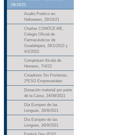
29/10/21
Asalto Poético en
Halloween, 29/10/21
Charlas CONÓCE-ME,
Colegio Oficial de
Farmacéuticos de
Guadalajara, 28/1/2022 y
4/2/2022
Complutum Alcalá de
Henares, 7/4/22
Creadores Sin Fronteras,
2ºESO Empresariales
Donación material por parte
de la Caixa, 24/09/2021
Día Europeo de las
Lenguas, 26/9/2021
Día Europeo de las
Lenguas, 26/9/2021
English Day IESO