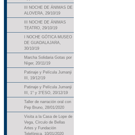
III NOCHE DE ÁNIMAS DE
ALOVERA, 29/10/19
III NOCHE DE ÁNIMAS
TEATRO, 29/10/19
I NOCHE GÓTICA MUSEO
DE GUADALAJARA,
30/10/19
Marcha Solidaria Gotas por
Níger, 20/11/19
Patinaje y Película Jumanji
III, 19/12/19
Patinaje y Película Jumanji
III, 1° y 3°ESO, 20/12/19
Taller de narración oral con
Pep Bruno, 28/01/2020
Visita a la Casa de Lope de
Vega, Círculo de Bellas
Artes y Fundación
Telefónica, 10/01/2020