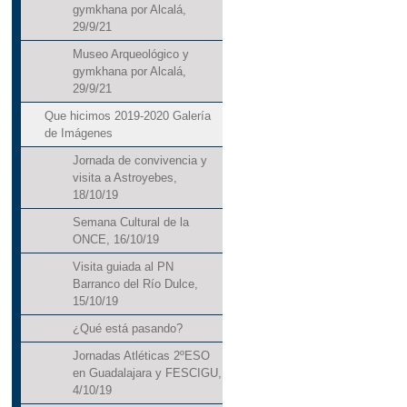
gymkhana por Alcalá,
29/9/21
Museo Arqueológico y
gymkhana por Alcalá,
29/9/21
Que hicimos 2019-2020 Galería
de Imágenes
Jornada de convivencia y
visita a Astroyebes,
18/10/19
Semana Cultural de la
ONCE, 16/10/19
Visita guiada al PN
Barranco del Río Dulce,
15/10/19
¿Qué está pasando?
Jornadas Atléticas 2ºESO
en Guadalajara y FESCIGU,
4/10/19