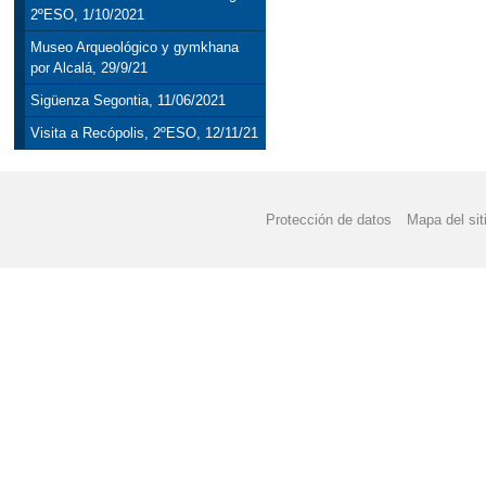
2ºESO, 1/10/2021
Museo Arqueológico y gymkhana
por Alcalá, 29/9/21
Sigüenza Segontia, 11/06/2021
Visita a Recópolis, 2ºESO, 12/11/21
Protección de datos
Mapa del sit