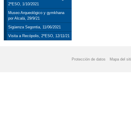
2ºESO, 1/10/2021
Museo Arqueológico y gymkhana
por Alcalá, 29/9/21
Sigüenza Segontia, 11/06/2021
Visita a Recópolis, 2ºESO, 12/11/21
Protección de datos
Mapa del sit