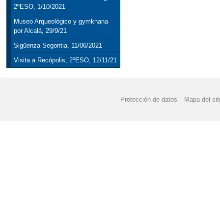
2ºESO, 1/10/2021
Museo Arqueológico y gymkhana
por Alcalá, 29/9/21
Sigüenza Segontia, 11/06/2021
Visita a Recópolis, 2ºESO, 12/11/21
Protección de datos
Mapa del sit