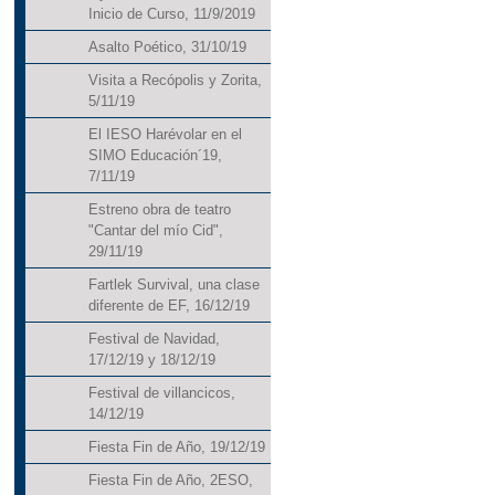
Inicio de Curso, 11/9/2019
Asalto Poético, 31/10/19
Visita a Recópolis y Zorita,
5/11/19
El IESO Harévolar en el
SIMO Educación´19,
7/11/19
Estreno obra de teatro
"Cantar del mío Cid",
29/11/19
Fartlek Survival, una clase
diferente de EF, 16/12/19
Festival de Navidad,
17/12/19 y 18/12/19
Festival de villancicos,
14/12/19
Fiesta Fin de Año, 19/12/19
Fiesta Fin de Año, 2ESO,