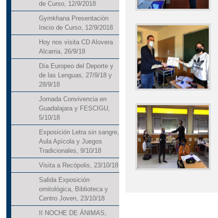
de Curso, 12/9/2018
Gymkhana Presentación
Inicio de Curso, 12/9/2018
Hoy nos visita CD Alovera
Alcarria, 26/9/18
Día Europeo del Deporte y
de las Lenguas, 27/9/18 y
28/9/18
Jornada Convivencia en
Guadalajara y FESCIGU,
5/10/18
Exposición Letra sin sangre,
Aula Apícola y Juegos
Tradicionales, 9/10/18
Visita a Recópolis, 23/10/18
Salida Exposición
ornitológica, Biblioteca y
Centro Joven, 23/10/18
II NOCHE DE ÁNIMAS,