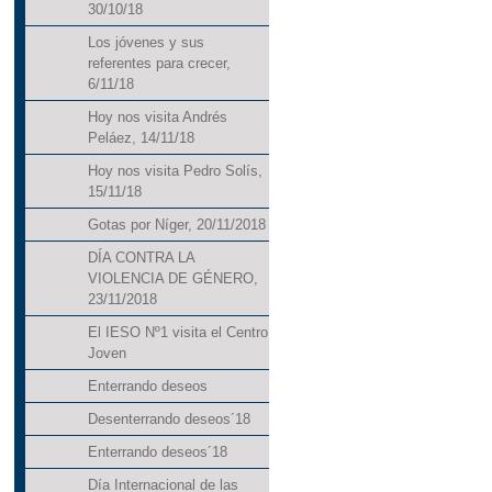
30/10/18
Los jóvenes y sus
referentes para crecer,
6/11/18
Hoy nos visita Andrés
Peláez, 14/11/18
Hoy nos visita Pedro Solís,
15/11/18
Gotas por Níger, 20/11/2018
DÍA CONTRA LA
VIOLENCIA DE GÉNERO,
23/11/2018
El IESO Nº1 visita el Centro
Joven
Enterrando deseos
Desenterrando deseos´18
Enterrando deseos´18
Día Internacional de las