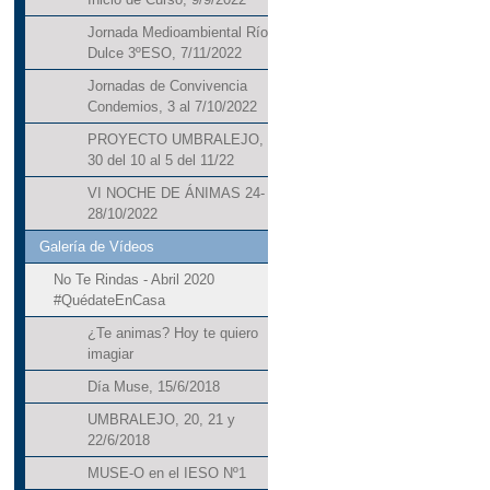
Jornada Medioambiental Río
Dulce 3ºESO, 7/11/2022
Jornadas de Convivencia
Condemios, 3 al 7/10/2022
PROYECTO UMBRALEJO,
30 del 10 al 5 del 11/22
VI NOCHE DE ÁNIMAS 24-
28/10/2022
Galería de Vídeos
No Te Rindas - Abril 2020
#QuédateEnCasa
¿Te animas? Hoy te quiero
imagiar
Día Muse, 15/6/2018
UMBRALEJO, 20, 21 y
22/6/2018
MUSE-O en el IESO Nº1