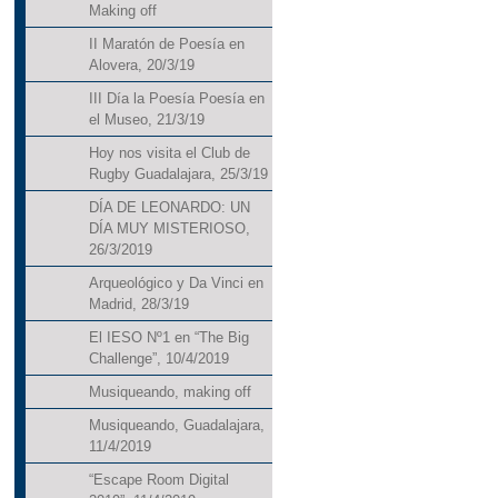
Making off
II Maratón de Poesía en
Alovera, 20/3/19
III Día la Poesía Poesía en
el Museo, 21/3/19
Hoy nos visita el Club de
Rugby Guadalajara, 25/3/19
DÍA DE LEONARDO: UN
DÍA MUY MISTERIOSO,
26/3/2019
Arqueológico y Da Vinci en
Madrid, 28/3/19
El IESO Nº1 en “The Big
Challenge”, 10/4/2019
Musiqueando, making off
Musiqueando, Guadalajara,
11/4/2019
“Escape Room Digital