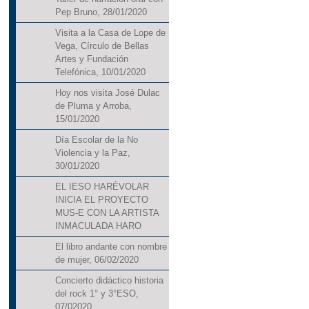
Pep Bruno, 28/01/2020
Visita a la Casa de Lope de
Vega, Círculo de Bellas
Artes y Fundación
Telefónica, 10/01/2020
Hoy nos visita José Dulac
de Pluma y Arroba,
15/01/2020
Día Escolar de la No
Violencia y la Paz,
30/01/2020
EL IESO HARÉVOLAR
INICIA EL PROYECTO
MUS-E CON LA ARTISTA
INMACULADA HARO
El libro andante con nombre
de mujer, 06/02/2020
Concierto didáctico historia
del rock 1° y 3°ESO,
07/02020