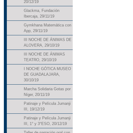
20/12/19
Glackma, Fundación
Ibercaja, 29/11/19
Gymkhana Matemática con
App, 29/11/19
III NOCHE DE ÁNIMAS DE
ALOVERA, 29/10/19
III NOCHE DE ÁNIMAS
TEATRO, 29/10/19
I NOCHE GÓTICA MUSEO
DE GUADALAJARA,
30/10/19
Marcha Solidaria Gotas por
Níger, 20/11/19
Patinaje y Película Jumanji
III, 19/12/19
Patinaje y Película Jumanji
III, 1° y 3°ESO, 20/12/19
Taller de narración oral con