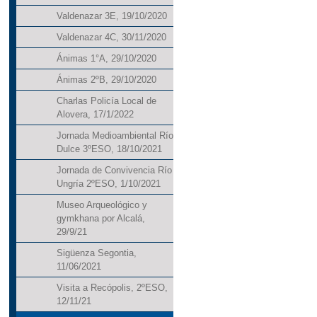
Valdenazar 3E, 19/10/2020
Valdenazar 4C, 30/11/2020
Ánimas 1°A, 29/10/2020
Ánimas 2ºB, 29/10/2020
Charlas Policía Local de
Alovera, 17/1/2022
Jornada Medioambiental Río
Dulce 3ºESO, 18/10/2021
Jornada de Convivencia Río
Ungría 2ºESO, 1/10/2021
Museo Arqueológico y
gymkhana por Alcalá,
29/9/21
Sigüenza Segontia,
11/06/2021
Visita a Recópolis, 2ºESO,
12/11/21