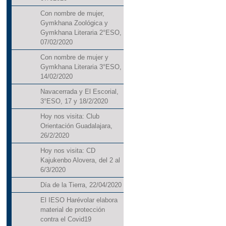
Con nombre de mujer,
Gymkhana Zoológica y
Gymkhana Literaria 2°ESO,
07/02/2020
Con nombre de mujer y
Gymkhana Literaria 3°ESO,
14/02/2020
Navacerrada y El Escorial,
3°ESO, 17 y 18/2/2020
Hoy nos visita: Club
Orientación Guadalajara,
26/2/2020
Hoy nos visita: CD
Kajukenbo Alovera, del 2 al
6/3/2020
Día de la Tierra, 22/04/2020
El IESO Harévolar elabora
material de protección
contra el Covid19