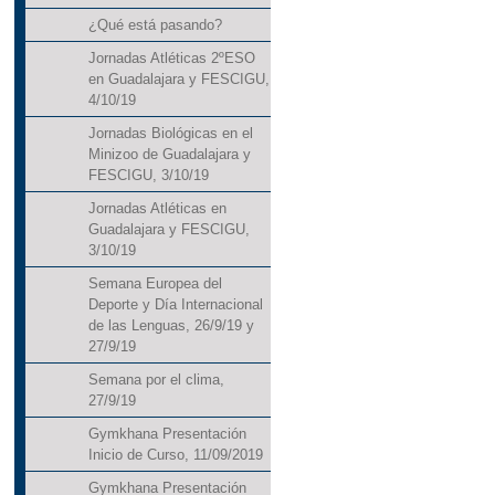
¿Qué está pasando?
Jornadas Atléticas 2ºESO
en Guadalajara y FESCIGU,
4/10/19
Jornadas Biológicas en el
Minizoo de Guadalajara y
FESCIGU, 3/10/19
Jornadas Atléticas en
Guadalajara y FESCIGU,
3/10/19
Semana Europea del
Deporte y Día Internacional
de las Lenguas, 26/9/19 y
27/9/19
Semana por el clima,
27/9/19
Gymkhana Presentación
Inicio de Curso, 11/09/2019
Gymkhana Presentación