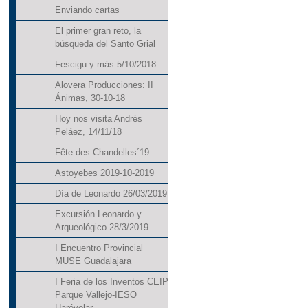
Enviando cartas
El primer gran reto, la
búsqueda del Santo Grial
Fescigu y más 5/10/2018
Alovera Producciones: II
Ánimas, 30-10-18
Hoy nos visita Andrés
Peláez, 14/11/18
Fête des Chandelles´19
Astoyebes 2019-10-2019
Día de Leonardo 26/03/2019
Excursión Leonardo y
Arqueológico 28/3/2019
I Encuentro Provincial
MUSE Guadalajara
I Feria de los Inventos CEIP
Parque Vallejo-IESO
Harévolar