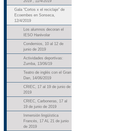
2019”, 11/4/2019
Gala “Cortos x el reciclaje” de
Ecoembes en Sonseca,
12/4/2019
Los alumnos decoran el
IESO Harévolar
Condemios, 10 al 12 de
junio de 2019
Actividades deportivas:
Zumba, 13/06/19
Teatro de inglés con el Gran
Dan, 14/06/2019
CRIEC, 17 al 19 de junio de
2019
CRIEC, Carboneras, 17 al
19 de junio de 2019
Inmersión lingüística
Francés, 17 AL 21 de junio
de 2019