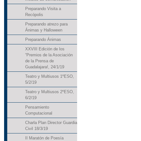
Preparando Visita a
Recópolis
Preparando atrezo para
Ánimas y Halloween
Preparando Ánimas
XXVIII Edición de los
“Premios de la Asociación
de la Prensa de
Guadalajara!, 24/1/19
Teatro y Multiusos 1ºESO,
5/2/19
Teatro y Multiusos 2ºESO,
6/2/19
Pensamiento
Computacional
Charla Plan Director Guardia
Civil 18/3/19
II Maratón de Poesía