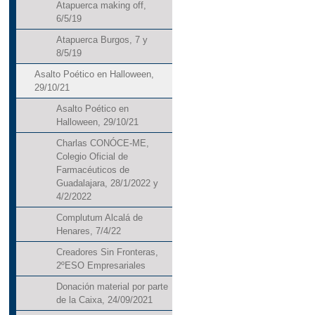
Atapuerca making off,
6/5/19
Atapuerca Burgos, 7 y
8/5/19
Asalto Poético en Halloween,
29/10/21
Asalto Poético en
Halloween, 29/10/21
Charlas CONÓCE-ME,
Colegio Oficial de
Farmacéuticos de
Guadalajara, 28/1/2022 y
4/2/2022
Complutum Alcalá de
Henares, 7/4/22
Creadores Sin Fronteras,
2ºESO Empresariales
Donación material por parte
de la Caixa, 24/09/2021