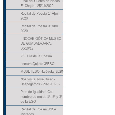
Final del Cuento de Hadas -
El Chojín - 25/11/2020
Recital de Poesía 1º Abril
2020
Recital de Poesía 3º Abril
2020
I NOCHE GÓTICA MUSEO
DE GUADALAJARA,
30/10/19
2°C Día de la Poesía
Lectura Quijote 3ºESO
MUSE IESO Harévolar 2020
Nos visita José Dulac -
Despegamos - 2020-01-15
Plan de Igualdad, Con
nombre de mujer. 1º, 2º y 3º
de la ESO
Recital de Poesia 3ºB e
invitados