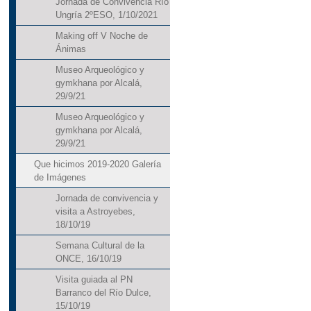
Jornada de Convivencia Río
Ungría 2ºESO, 1/10/2021
Making off V Noche de
Ánimas
Museo Arqueológico y
gymkhana por Alcalá,
29/9/21
Museo Arqueológico y
gymkhana por Alcalá,
29/9/21
Que hicimos 2019-2020 Galería
de Imágenes
Jornada de convivencia y
visita a Astroyebes,
18/10/19
Semana Cultural de la
ONCE, 16/10/19
Visita guiada al PN
Barranco del Río Dulce,
15/10/19