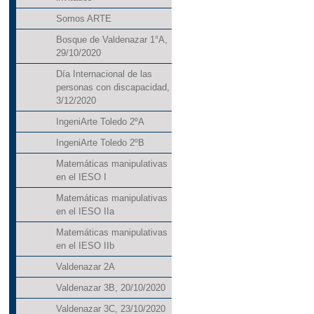
Somos ARTE
Bosque de Valdenazar 1°A,
29/10/2020
Día Internacional de las
personas con discapacidad,
3/12/2020
IngeniArte Toledo 2ºA
IngeniArte Toledo 2ºB
Matemáticas manipulativas
en el IESO I
Matemáticas manipulativas
en el IESO IIa
Matemáticas manipulativas
en el IESO IIb
Valdenazar 2A
Valdenazar 3B, 20/10/2020
Valdenazar 3C, 23/10/2020