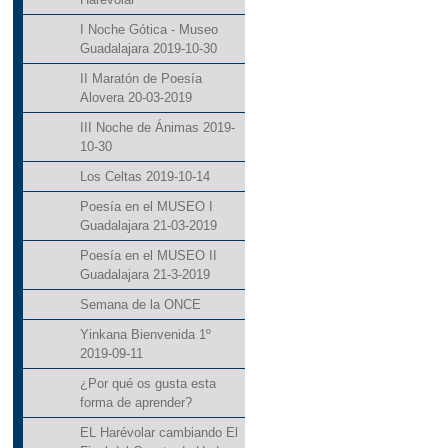
I Noche Gótica - Museo
Guadalajara 2019-10-30
II Maratón de Poesía
Alovera 20-03-2019
III Noche de Ánimas 2019-
10-30
Los Celtas 2019-10-14
Poesía en el MUSEO I
Guadalajara 21-03-2019
Poesía en el MUSEO II
Guadalajara 21-3-2019
Semana de la ONCE
Yinkana Bienvenida 1º
2019-09-11
¿Por qué os gusta esta
forma de aprender?
EL Harévolar cambiando El