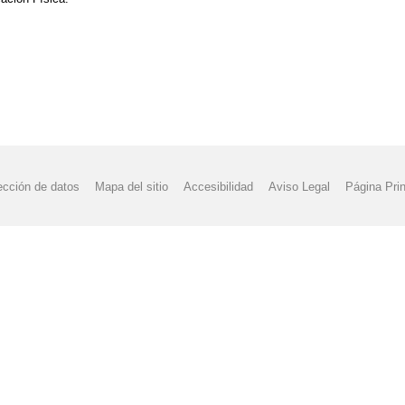
ección de datos
Mapa del sitio
Accesibilidad
Aviso Legal
Página Prin