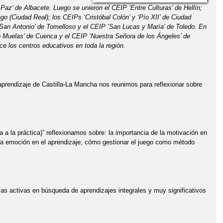
Paz’ de Albacete. Luego se unieron el CEIP ‘Entre Culturas’ de Hellín;
o (Ciudad Real); los CEIPs ‘Cristóbal Colón’ y ‘Pío XII’ de Ciudad
‘San Antonio’ de Tomelloso y el CEIP ‘San Lucas y María’ de Toledo.
En
 Muelas’ de Cuenca y el CEIP ‘Nuestra Señora de los Ángeles’ de
 los centros educativos en toda la región.
rendizaje de Castilla-La Mancha nos reunimos para reflexionar sobre
ía a la práctica)” reflexionamos sobre: la importancia de la motivación en
 la emoción en el aprendizaje; cómo gestionar el juego como método
ías activas en búsqueda de aprendizajes integrales y muy significativos