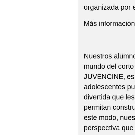
organizada por 
Más informació
Nuestros alumnos
mundo del corto 
JUVENCINE, esp
adolescentes pu
divertida que le
permitan constru
este modo, nues
perspectiva que 