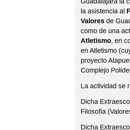
Guadalajara la 
la asistencia al
F
Valores
de Guad
como de una act
Atletismo
, en c
en Atletismo (cuy
proyecto Atapue
Complejo Polidep
La actividad se r
Dicha Extraesco
Filosofía (Valore
Dicha Extraescol