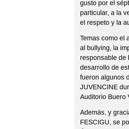
gusto por el sép
particular, a la
el respeto y la 
Temas como el am
al bullying, la i
responsable de l
desarrollo de es
fueron algunos 
JUVENCINE duran
Auditorio Buero 
Además, y gracia
FESCIGU, se pod