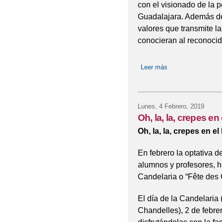
con el visionado de la 
Guadalajara. Además de 
valores que transmite l
conocieran al reconocid
Leer más
sobre La Vida es p
Lunes, 4 Febrero, 2019
Oh, la, la, crepes en
Oh, la, la, crepes en el
En febrero la optativa d
alumnos y profesores, h
Candelaria o “Fête des 
El día de la Candelaria 
Chandelles), 2 de febre