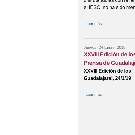
disfrutándolas con la fa
el IESO, no ha sido me
Leer más
sobre Oh, la, la, c
Jueves, 24 Enero, 2019
XXVIII Edición de lo
Prensa de Guadalaja
XXVIII Edición de los 
Guadalajara!, 24/1/19
Leer más
sobre XXVIII Edici