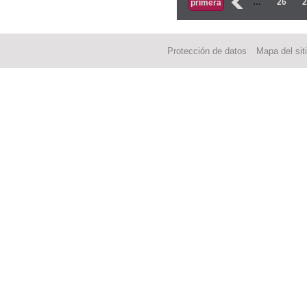
‹
…
26
primera
Protección de datos
Mapa del sit