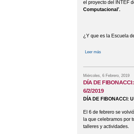
el proyecto del INTEF d
Computacional’.
¿Y que es la Escuela 
Leer más
sobre Pensamiento
Miércoles, 6 Febrero, 2019
DÍA DE FIBONACCI
6/2/2019
DÍA DE FIBONACCI: 
El 6 de febrero se volv
la que celebramos por to
talleres y actividades.